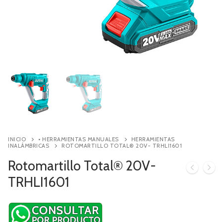
Contacto
Búsqueda
de
productos
INICIO
• HERRAMIENTAS MANUALES
HERRAMIENTAS
INALÁMBRICAS
ROTOMARTILLO TOTAL® 20V- TRHLI1601
Rotomartillo Total® 20V-
TRHLI1601