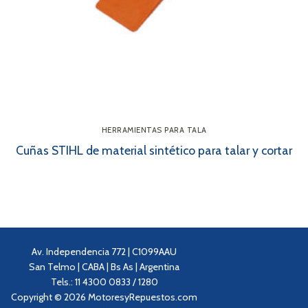
HERRAMIENTAS PARA TALA
Cuñas STIHL de material sintético para talar y cortar
Av. Independencia 772 | C1099AAU
San Telmo | CABA | Bs As | Argentina
Tels.: 11 4300 0833 / 1280
Copyright © 2026 MotoresyRepuestos.com