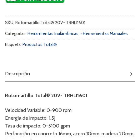
SKU:
Rotomartillo Total® 20V- TRHLI1601
Categorías:
Herramientas Inalámbricas
,
• Herramientas Manuales
Etiqueta:
Productos Total®
Descripción
Rotomartillo Total® 20V- TRHLI1601
Velocidad Variable: 0-900 rpm
Energía de impacto: 1.5J
Tasa de impacto: 0-5100 gpm
Perforación en concreto 16mm, acero 10mm, madera 20mm