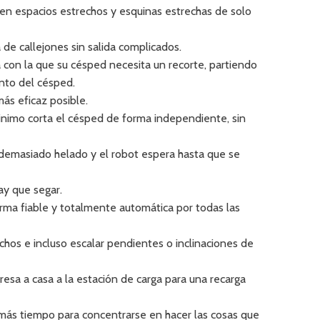
a en espacios estrechos y esquinas estrechas de solo
de callejones sin salida complicados.
a con la que su césped necesita un recorte, partiendo
nto del césped.
ás eficaz posible.
inimo corta el césped de forma independiente, sin
o demasiado helado y el robot espera hasta que se
ay que segar.
orma fiable y totalmente automática por todas las
hos e incluso escalar pendientes o inclinaciones de
resa a casa a la estación de carga para una recarga
ás tiempo para concentrarse en hacer las cosas que