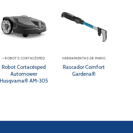
• ROBOTS CORTACÉSPED
HERRAMIENTAS DE MANO
Robot Cortacésped
Rascador Comfort
Automower
Gardena®
Husqvarna® AM-305