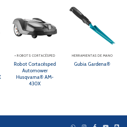
• ROBOTS CORTACÉSPED
HERRAMIENTAS DE MANO
Robot Cortacésped
Gubia Gardena®
Automower
X
Husqvarna® AM-
430X