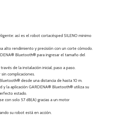
teligente: así es el robot cortacésped SILENO minimo
a alto rendimiento y precisión con un corte cómodo.
ARDENA® Bluetooth® para ingresar el tamaño del
vés de la instalación inicial, paso a paso.
r sin complicaciones.
Bluetooth® desde una distancia de hasta 10 m.
ed y la aplicación GARDENA® Bluetooth® utiliza su
erfecto estado.
ase con solo 57 dB(A) gracias a un motor
uando su robot está en acción.