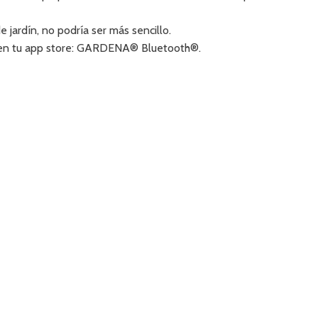
jardín, no podría ser más sencillo.
o en tu app store: GARDENA® Bluetooth®.