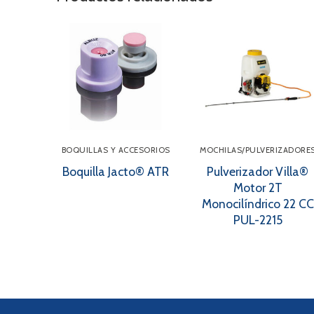
BOQUILLAS Y ACCESORIOS
MOCHILAS/PULVERIZADORE
Boquilla Jacto® ATR
Pulverizador Villa®
Motor 2T
Monocilíndrico 22 CC
PUL-2215