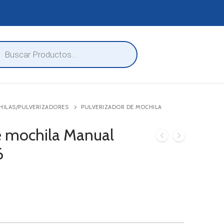
eda
ctos
HILAS/PULVERIZADORES
PULVERIZADOR DE MOCHILA
e mochila Manual
6