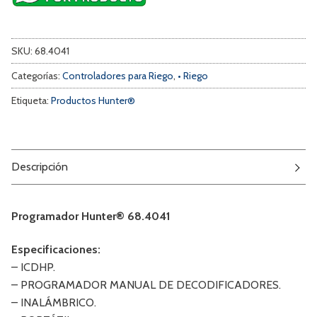
SKU:
68.4041
Categorías:
Controladores para Riego
,
• Riego
Etiqueta:
Productos Hunter®
Descripción
Programador Hunter® 68.4041
Especificaciones:
– ICDHP.
– PROGRAMADOR MANUAL DE DECODIFICADORES.
– INALÁMBRICO.