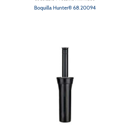
Boquilla Hunter® 68.20094