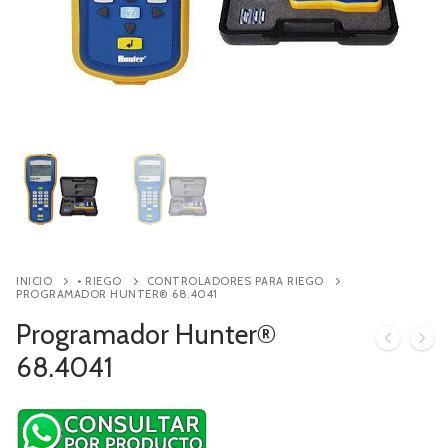
Contacto
Búsqueda
de
productos
INICIO
• RIEGO
CONTROLADORES PARA RIEGO
PROGRAMADOR HUNTER® 68.4041
Programador Hunter®
68.4041