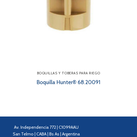
BOQUILLAS Y TOBERAS PARA RIEGO
Boquilla Hunter® 68.20091
Av. Independencia 772 | C1099AAU
San Telmo | CABA | Bs As | Argentina