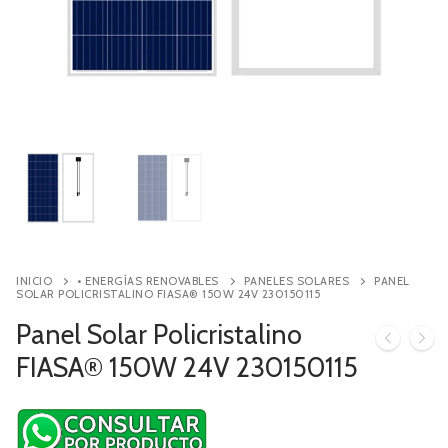
Contacto
Búsqueda
de
productos
INICIO
• ENERGÍAS RENOVABLES
PANELES SOLARES
PANEL
SOLAR POLICRISTALINO FIASA® 150W 24V 230150115
Panel Solar Policristalino
FIASA® 150W 24V 230150115