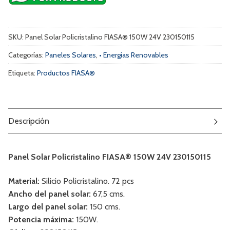
SKU:
Panel Solar Policristalino FIASA® 150W 24V 230150115
Categorías:
Paneles Solares
,
• Energías Renovables
Etiqueta:
Productos FIASA®
Descripción
Panel Solar Policristalino FIASA® 150W 24V 230150115
Material:
Silicio Policristalino. 72 pcs
Ancho del panel solar:
67,5 cms.
Largo del panel solar:
150 cms.
Potencia máxima:
150W.