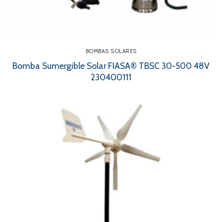
BOMBAS SOLARES
Bomba Sumergible Solar FIASA® TBSC 30-500 48V
230400111