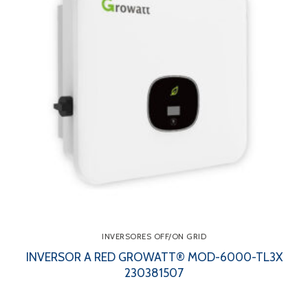
INVERSORES OFF/ON GRID
INVERSOR A RED GROWATT® MOD-6000-TL3X
230381507