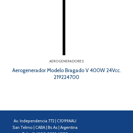
AEROGENERADORES
Aerogenerador Modelo Bragado V 400W 24Vcc.
219224700
Av. Independencia 772 | C1099AAU
San Telmo | CABA | Bs As | Argentina