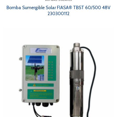
Bomba Sumergible Solar FIASA® TBST 60/500 48V
230300112