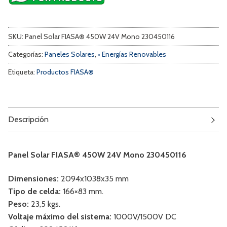
SKU:
Panel Solar FIASA® 450W 24V Mono 230450116
Categorías:
Paneles Solares
,
• Energías Renovables
Etiqueta:
Productos FIASA®
Descripción
Panel Solar FIASA® 450W 24V Mono 230450116
Dimensiones:
2094x1038x35 mm
Tipo de celda:
166×83 mm.
Peso:
23,5 kgs.
Voltaje máximo del sistema:
1000V/1500V DC