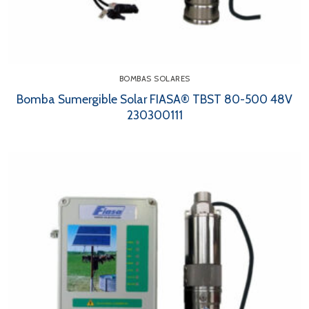
BOMBAS SOLARES
Bomba Sumergible Solar FIASA® TBST 80-500 48V
230300111