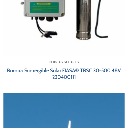
BOMBAS SOLARES
Bomba Sumergible Solar FIASA® TBSC 30-500 48V
230400111