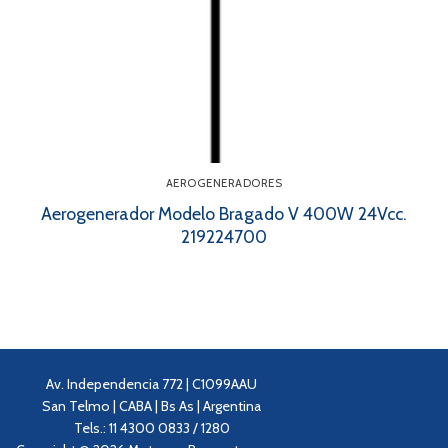
AEROGENERADORES
Aerogenerador Modelo Bragado V 400W 24Vcc.
219224700
Av. Independencia 772 | C1099AAU
San Telmo | CABA | Bs As | Argentina
Tels.: 11 4300 0833 / 1280