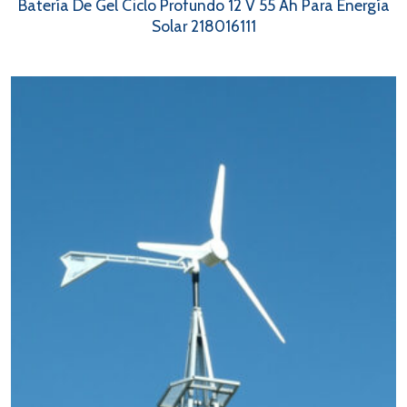
Batería De Gel Ciclo Profundo 12 V 55 Ah Para Energía
Solar 218016111