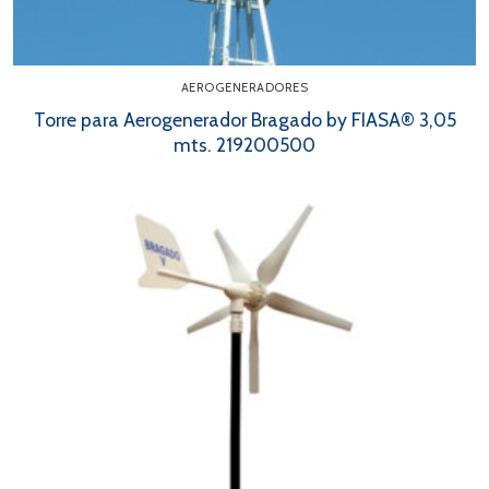
AEROGENERADORES
Torre para Aerogenerador Bragado by FIASA® 3,05
mts. 219200500