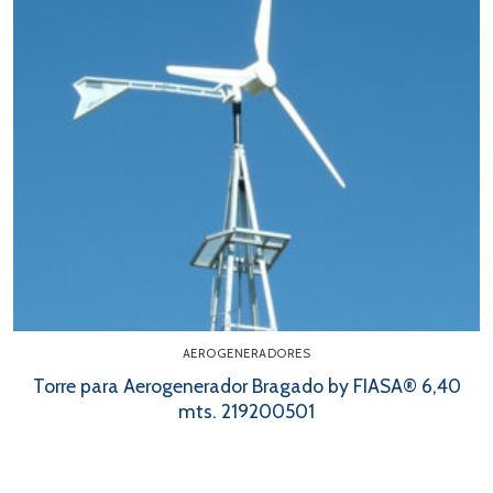
AEROGENERADORES
Torre para Aerogenerador Bragado by FIASA® 6,40
mts. 219200501