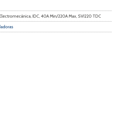
 Electromecánica, IDC, 40A Min/220A Max, SVI220 TDC
dadoras