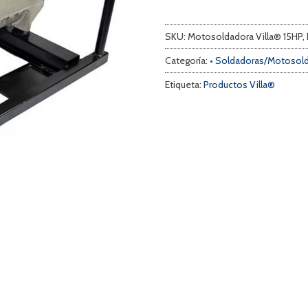
SKU:
Motosoldadora Villa® 15HP,
Categoría:
• Soldadoras/Motosol
Etiqueta:
Productos Villa®
a
s