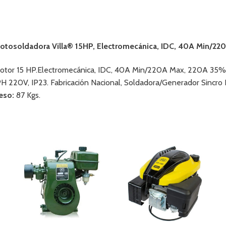
otosoldadora Villa® 15HP, Electromecánica, IDC, 40A Min/22
otor 15 HP.Electromecánica, IDC, 40A Min/220A Max, 220A 35%/
PH 220V, IP23. Fabricación Nacional, Soldadora/Generador Sincro I
eso:
87 Kgs.