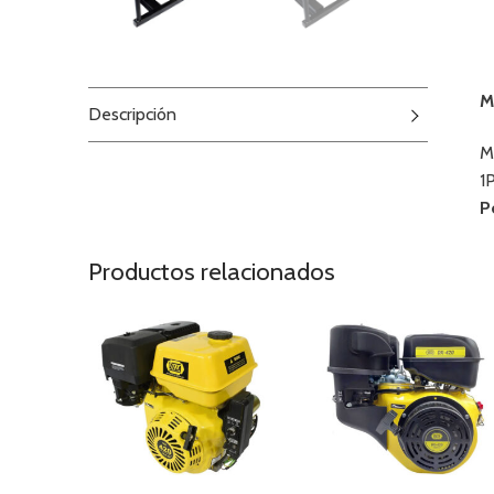
M
Descripción
M
1
P
Productos relacionados