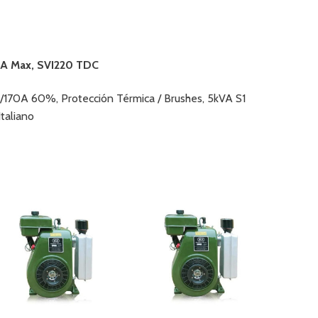
0A Max, SVI220 TDC
170A 60%, Protección Térmica / Brushes, 5kVA S1
taliano