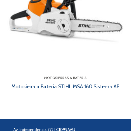
MOTOSIERRAS A BATERÍA
Motosierra a Batería STIHL MSA 160 Sistema AP
Av. Independencia 772 | C1099AAU