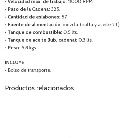
• Velocidad máx. de trabajo:
11000 RPM.
• Paso de la Cadena:
325.
• Cantidad de eslabones:
57.
• Fuente de alimentación:
mezcla. (nafta y aceite 2T).
• Tanque de combustible:
0,5 lts.
• Tanque de aceite (lub. cadena):
0,3 lts.
• Peso:
5,8 kgs.
INCLUYE
• Bolso de transporte.
Productos relacionados