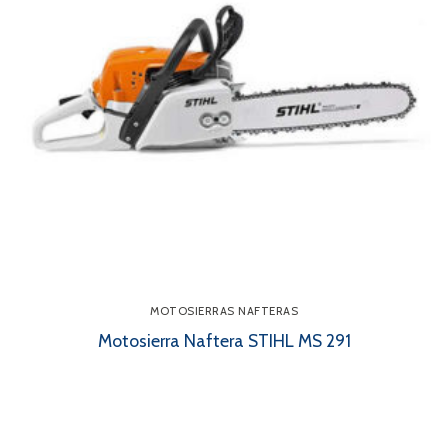
MOTOSIERRAS NAFTERAS
Motosierra Naftera STIHL MS 291