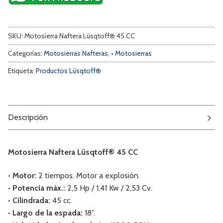
SKU:
Motosierra Naftera Lüsqtoff® 45 CC
Categorías:
Motosierras Nafteras
,
• Motosierras
Etiqueta:
Productos Lüsqtoff®
Descripción
Motosierra Naftera Lüsqtoff® 45 CC
• Motor:
2 tiempos. Motor a explosión.
• Potencia máx.:
2,5 Hp / 1,41 Kw / 2,53 Cv.
• Cilindrada:
45 cc.
• Largo de la espada:
18”.