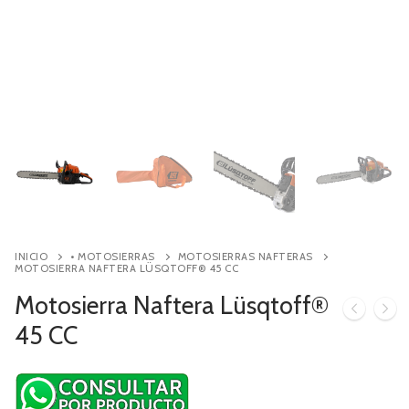
Contacto
Búsqueda
de
productos
INICIO
• MOTOSIERRAS
MOTOSIERRAS NAFTERAS
MOTOSIERRA NAFTERA LÜSQTOFF® 45 CC
Motosierra Naftera Lüsqtoff®
45 CC