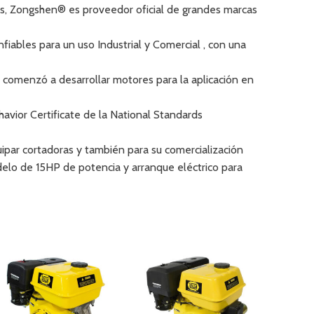
s, Zongshen® es proveedor oficial de grandes marcas
fiables para un uso Industrial y Comercial , con una
 comenzó a desarrollar motores para la aplicación en
vior Certificate de la National Standards
par cortadoras y también para su comercialización
odelo de 15HP de potencia y arranque eléctrico para