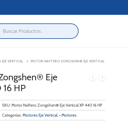
eda
ctos
EJE VERTICAL
MOTOR NAFTERO ZONGSHEN® EJE VERTICAL
 Zongshen® Eje
0 16 HP
SKU:
Motor Naftero Zongshen® Eje Vertical XP 440 16 HP
Categorías:
Motores Eje Vertical
,
• Motores