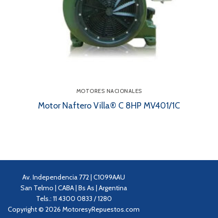
MOTORES NACIONALES
Motor Naftero Villa® C 8HP MV401/1C
Av. Independencia 772 | C1099AAU
San Telmo | CABA | Bs As | Argentina
Tels.: 11 4300 0833 / 1280
Copyright © 2026 MotoresyRepuestos.com