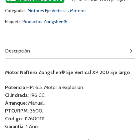
Categorías:
Motores Eje Vertical
,
• Motores
Etiqueta:
Productos Zongshen®
Descripción
Motor Naftero Zongshen® Eje Vertical XP 200 Eje largo
Potencia HP:
6.5. Motor a explosión.
Cilindrada:
196 CC.
Arranque:
Manual.
PTO/RPM:
3600.
Código:
117600111
Garantía:
1 Año.