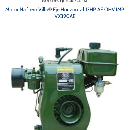
MOTORES EJE HORIZONTAL
Motor Naftero Villa® Eje Horizontal 13HP AE OHV IMP.
VX390AE