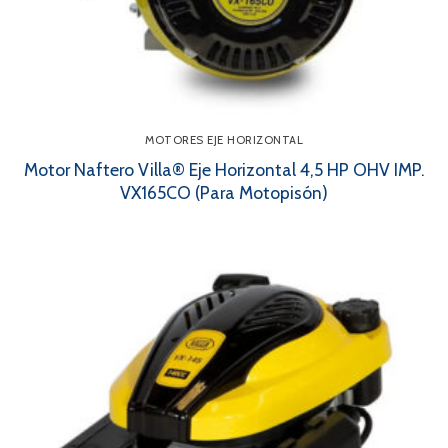
MOTORES EJE HORIZONTAL
Motor Naftero Villa® Eje Horizontal 4,5 HP OHV IMP.
VX165CO (Para Motopisón)