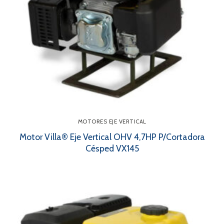
MOTORES EJE VERTICAL
Motor Villa® Eje Vertical OHV 4,7HP P/Cortadora
Césped VX145