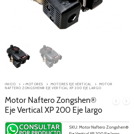
Contacto
Búsqueda
de
productos
INICIO
• MOTORES
MOTORES EJE VERTICAL
MOTOR
NAFTERO ZONGSHEN® EJE VERTICAL XP 200 EJE LARGO
Motor Naftero Zongshen®
Eje Vertical XP 200 Eje largo
SKU:
Motor Naftero Zongshen®
Eje Vertical XP 200 Eje largo