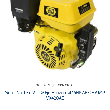
MOTORES EJE HORIZONTAL
Motor Naftero Villa® Eje Horizontal 15HP AE OHV IMP.
VX420AE