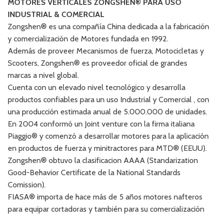
MOTORES VERTICALES ZONGSHEN® PARA USO
INDUSTRIAL & COMERCIAL
Zongshen® es una compañía China dedicada a la fabricación
y comercialización de Motores fundada en 1992.
Además de proveer Mecanismos de fuerza, Motocicletas y
Scooters, Zongshen® es proveedor oficial de grandes
marcas a nivel global.
Cuenta con un elevado nivel tecnológico y desarrolla
productos confiables para un uso Industrial y Comercial , con
una producción estimada anual de 5.000.000 de unidades.
En 2004 conformó un Joint venture con la firma italiana
Piaggio® y comenzó a desarrollar motores para la aplicación
en productos de fuerza y minitractores para MTD® (EEUU).
Zongshen® obtuvo la clasificacion AAAA (Standarization
Good-Behavior Certificate de la National Standards
Comission).
FIASA® importa de hace más de 5 años motores nafteros
para equipar cortadoras y también para su comercialización