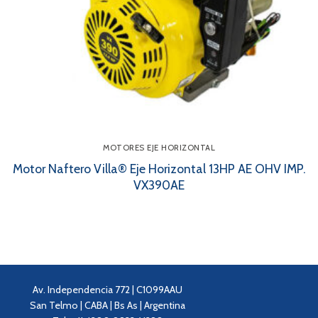
MOTORES EJE HORIZONTAL
Motor Naftero Villa® Eje Horizontal 13HP AE OHV IMP.
VX390AE
Av. Independencia 772 | C1099AAU
San Telmo | CABA | Bs As | Argentina