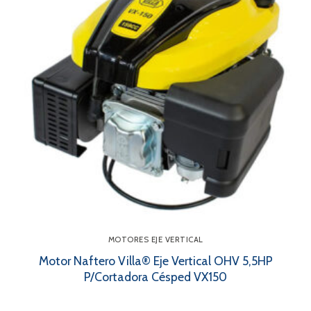
MOTORES EJE VERTICAL
Motor Naftero Villa® Eje Vertical OHV 5,5HP
P/Cortadora Césped VX150