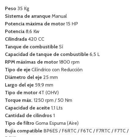
Peso
35 Kg
Sistema de arranque
Manual
Potencia máxima de motor
15 HP
Potencia
8,6 Kw
Cilindrada
420 CC
Tanque de combustible
Sí
Capacidad de tanque de combustible
6,5 L
RPM máximas de motor
1800 rpm
Tipo de eje
Cilíndrico con Reducción
Diámetro del eje
25 mm
Largo del eje
59,9 mm
Tipo de motor
4T (OHV)
Torque máx.
1250 rpm / 50 Nm
Capacidad de aceite
1,1 Lts
Cantidad de cilindros
1
Tipo de filtro
Goma Espuma (Aire)
Bujía compatible
BP6ES / F6RTC / F6TC / F7RTC / F7TC /