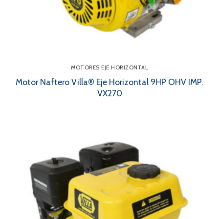
MOTORES EJE HORIZONTAL
Motor Naftero Villa® Eje Horizontal 9HP OHV IMP.
VX270