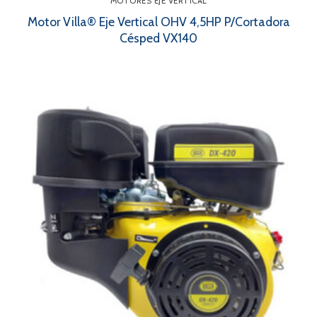
MOTORES EJE VERTICAL
Motor Villa® Eje Vertical OHV 4,5HP P/Cortadora
Césped VX140