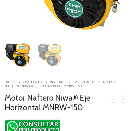
Contacto
Búsqueda
de
productos
INICIO
• MOTORES
MOTORES EJE HORIZONTAL
MOTOR
NAFTERO NIWA® EJE HORIZONTAL MNRW-150
Motor Naftero Niwa® Eje
Horizontal MNRW-150