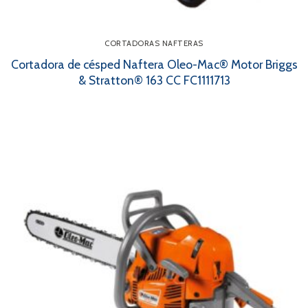
CORTADORAS NAFTERAS
Cortadora de césped Naftera Oleo-Mac® Motor Briggs
& Stratton® 163 CC FC1111713