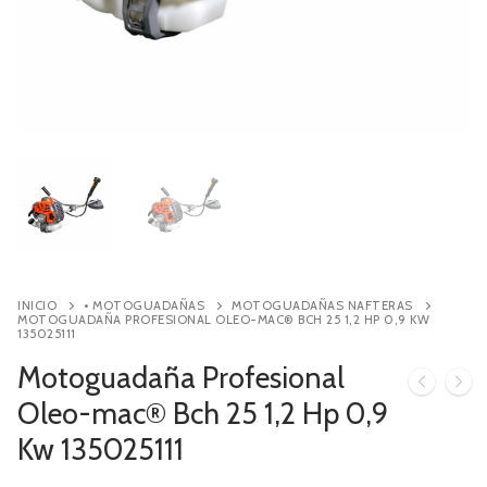
Contacto
Búsqueda
de
productos
INICIO
• MOTOGUADAÑAS
MOTOGUADAÑAS NAFTERAS
MOTOGUADAÑA PROFESIONAL OLEO-MAC® BCH 25 1,2 HP 0,9 KW
135025111
Motoguadaña Profesional
Oleo-mac® Bch 25 1,2 Hp 0,9
Kw 135025111