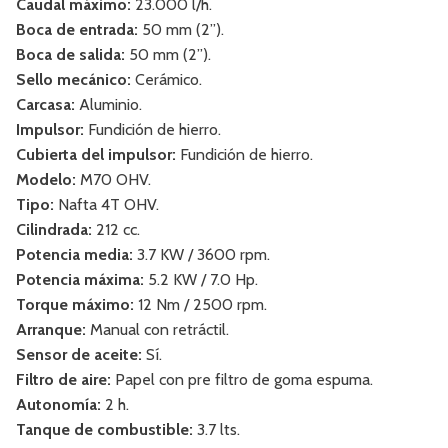
Caudal máximo:
23.000 l/h.
Boca de entrada:
50 mm (2’’).
Boca de salida:
50 mm (2’’).
Sello mecánico:
Cerámico.
Carcasa:
Aluminio.
Impulsor:
Fundición de hierro.
Cubierta del impulsor:
Fundición de hierro.
Modelo:
M70 OHV.
Tipo:
Nafta 4T OHV.
Cilindrada:
212 cc.
Potencia media:
3.7 KW / 3600 rpm.
Potencia máxima:
5.2 KW / 7.0 Hp.
Torque máximo:
12 Nm / 2500 rpm.
Arranque:
Manual con retráctil.
Sensor de aceite:
Sí.
Filtro de aire:
Papel con pre filtro de goma espuma.
Autonomía:
2 h.
Tanque de combustible:
3.7 lts.