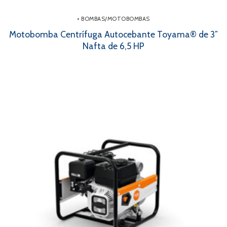
• BOMBAS/MOTOBOMBAS
Motobomba Centrífuga Autocebante Toyama® de 3″
Nafta de 6,5 HP