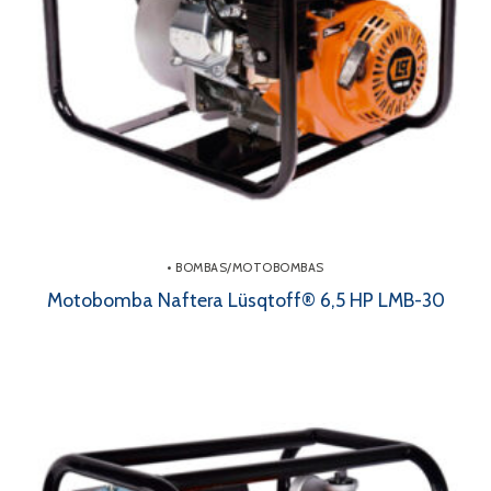
• BOMBAS/MOTOBOMBAS
Motobomba Naftera Lüsqtoff® 6,5 HP LMB-30