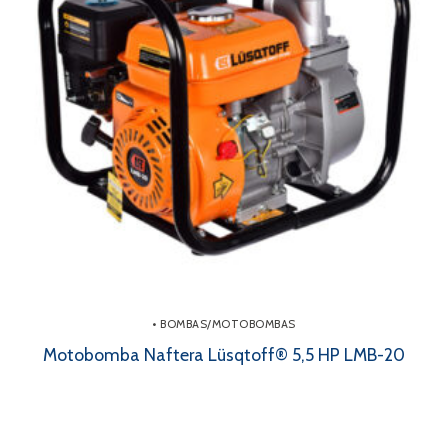
• BOMBAS/MOTOBOMBAS
Motobomba Naftera Lüsqtoff® 5,5 HP LMB-20