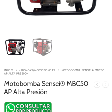
Contacto
Búsqueda
de
productos
INICIO
• BOMBAS/MOTOBOMBAS
MOTOBOMBA SENSEI® MBC50
AP ALTA PRESIÓN
Motobomba Sensei® MBC50
AP Alta Presión