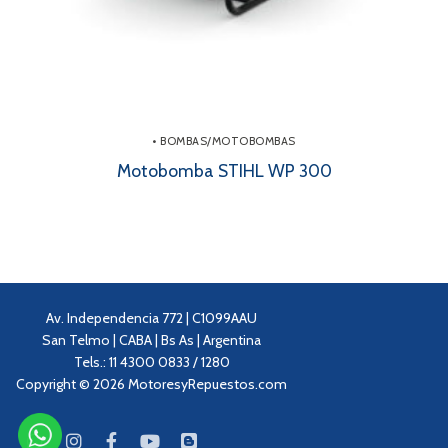
• BOMBAS/MOTOBOMBAS
Motobomba STIHL WP 300
Av. Independencia 772 | C1099AAU
San Telmo | CABA | Bs As | Argentina
Tels.: 11 4300 0833 / 1280
Copyright © 2026 MotoresyRepuestos.com