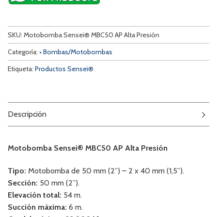
SKU:
Motobomba Sensei® MBC50 AP Alta Presión
Categoría:
• Bombas/Motobombas
Etiqueta:
Productos Sensei®
Descripción
Motobomba Sensei® MBC50 AP Alta Presión
Tipo:
Motobomba de 50 mm (2’’) – 2 x 40 mm (1,5”).
Sección:
50 mm (2’’).
Elevación total:
54 m.
Succión máxima:
6 m.