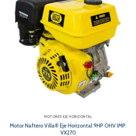
MOTORES EJE HORIZONTAL
Motor Naftero Villa® Eje Horizontal 9HP OHV IMP.
VX270