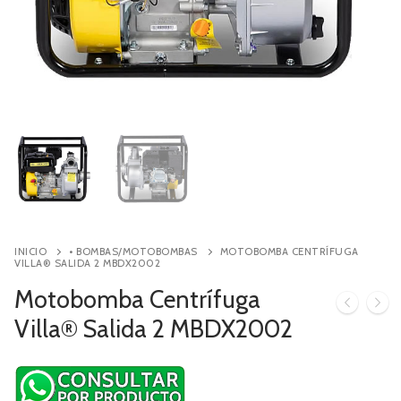
Contacto
Búsqueda
de
productos
INICIO
• BOMBAS/MOTOBOMBAS
MOTOBOMBA CENTRÍFUGA
VILLA® SALIDA 2 MBDX2002
Motobomba Centrífuga
Villa® Salida 2 MBDX2002