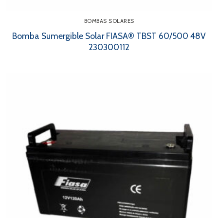
BOMBAS SOLARES
Bomba Sumergible Solar FIASA® TBST 60/500 48V
230300112