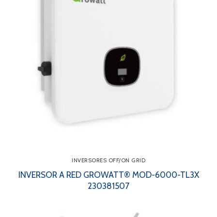
INVERSORES OFF/ON GRID
INVERSOR A RED GROWATT® MOD-6000-TL3X
230381507