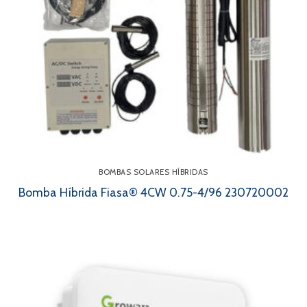
BOMBAS SOLARES HÍBRIDAS
Bomba Híbrida Fiasa® 4CW 0.75-4/96 230720002