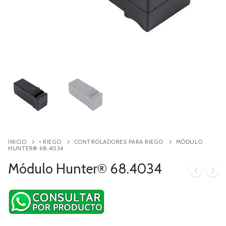
Contacto
Búsqueda
de
productos
INICIO
• RIEGO
CONTROLADORES PARA RIEGO
MÓDULO
HUNTER® 68.4034
Módulo Hunter® 68.4034