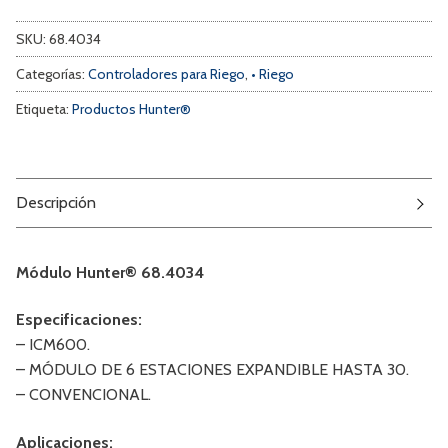
SKU:
68.4034
Categorías:
Controladores para Riego
,
• Riego
Etiqueta:
Productos Hunter®
Descripción
Módulo Hunter® 68.4034
Especificaciones:
– ICM600.
– MÓDULO DE 6 ESTACIONES EXPANDIBLE HASTA 30.
– CONVENCIONAL.
Aplicaciones: