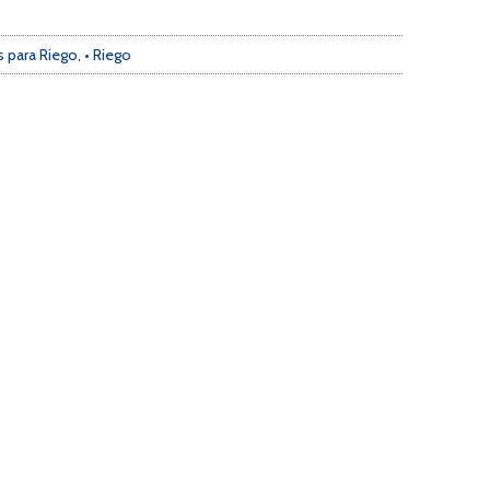
 para Riego
,
• Riego