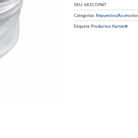
SKU:
68.ECOMAT
Categorías:
Repuestos/Accesorios
Etiqueta:
Productos Hunter®
a
s