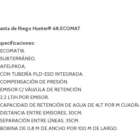
anta de Riego Hunter® 68.ECOMAT
specificaciones:
 ECOMAT16.
 SUBTERRÁNEO.
 AFELPADA.
 CON TUBERÍA PLD-ESD INTEGRADA.
 COMPENSACIÓN DE PRESIÓN.
 EMISOR C/ VÁLVULA DE RETENCIÓN.
 2,2 LT/H POR EMISOR.
 CAPACIDAD DE RETENCIÓN DE AGUA DE 4LT POR M CUADR
 DISTANCIA ENTRE EMISORES, 30CM.
 SEPARACIÓN ENTRE LÍNEAS, 35CM.
 BOBINA DE 0,8 M DE ANCHO POR 100 M DE LARGO.