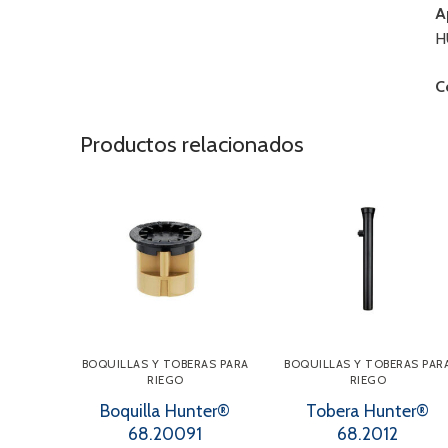
A
H
C
Productos relacionados
BOQUILLAS Y TOBERAS PARA
BOQUILLAS Y TOBERAS PAR
RIEGO
RIEGO
Boquilla Hunter®
Tobera Hunter®
68.20091
68.2012