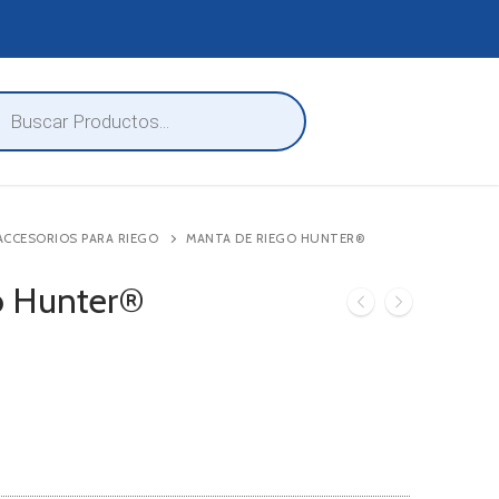
eda
ctos
ACCESORIOS PARA RIEGO
MANTA DE RIEGO HUNTER®
o Hunter®