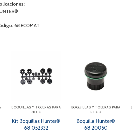
plicaciones:
UNTER®
ódigo:
68.ECOMAT
A
BOQUILLAS Y TOBERAS PARA
BOQUILLAS Y TOBERAS PARA
RIEGO
RIEGO
Kit Boquillas Hunter®
Boquilla Hunter®
68.052332
68.20050