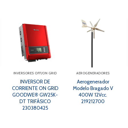
INVERSORES OFF/ON GRID
AEROGENERADORES
INVERSOR DE
Aerogenerador
CORRIENTE ON GRID
Modelo Bragado V
GOODWE® GW25K-
400W 12Vcc.
DT TRIFÁSICO
219212700
230380425