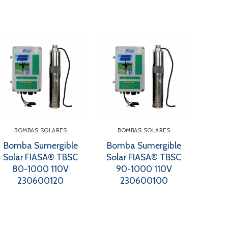
BOMBAS SOLARES
BOMBAS SOLARES
Bomba Sumergible
Bomba Sumergible
Solar FIASA® TBSC
Solar FIASA® TBSC
80-1000 110V
90-1000 110V
230600120
230600100