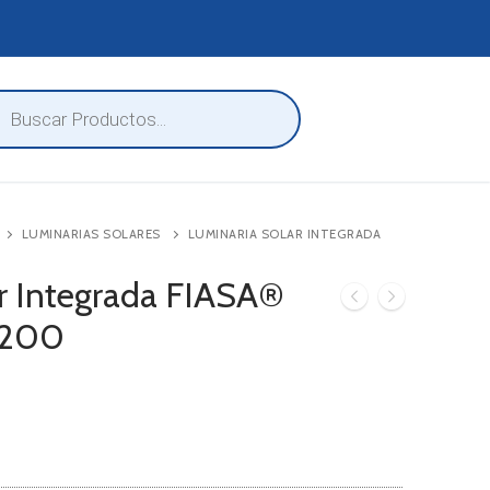
eda
ctos
LUMINARIAS SOLARES
LUMINARIA SOLAR INTEGRADA
r Integrada FIASA®
3200