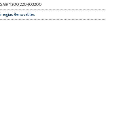
 FIASA® Y200 220403200
Energías Renovables