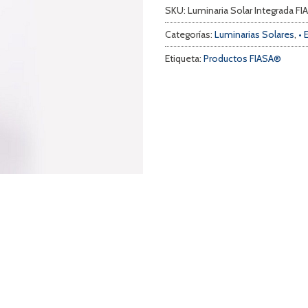
SKU:
Luminaria Solar Integrada
Categorías:
Luminarias Solares
,
• 
Etiqueta:
Productos FIASA®
a
s