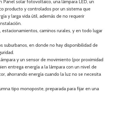
n Panel solar fotovoltaico, una lámpara LED, un
co producto y controlados por un sistema que
gía y larga vida útil, además de no requerir
instalación.
s, estacionamientos, caminos rurales, y en todo lugar
os suburbanos, en donde no hay disponibilidad de
guridad.
la lámpara y un sensor de movimiento (por proximidad
ien entrega energía a la lámpara con un nivel de
tor, ahorrando energía cuando la luz no se necesita
umna tipo monoposte, preparada para fijar en una