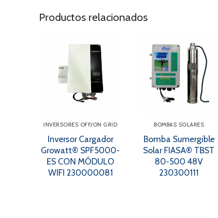
Productos relacionados
INVERSORES OFF/ON GRID
BOMBAS SOLARES
Inversor Cargador
Bomba Sumergible
Growatt® SPF5000-
Solar FIASA® TBST
ES CON MÓDULO
80-500 48V
WIFI 230000081
230300111