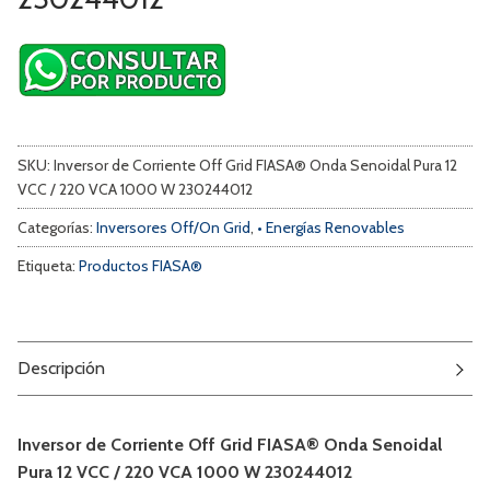
SKU:
Inversor de Corriente Off Grid FIASA® Onda Senoidal Pura 12
VCC / 220 VCA 1000 W 230244012
Categorías:
Inversores Off/On Grid
,
• Energías Renovables
Etiqueta:
Productos FIASA®
Descripción
Inversor de Corriente Off Grid FIASA® Onda Senoidal
Pura 12 VCC / 220 VCA 1000 W 230244012