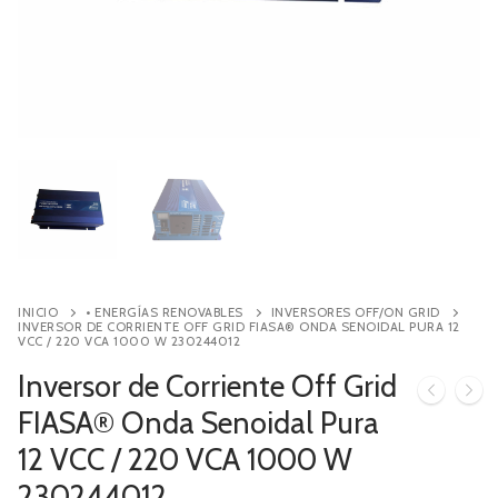
Contacto
Búsqueda
de
productos
INICIO
• ENERGÍAS RENOVABLES
INVERSORES OFF/ON GRID
INVERSOR DE CORRIENTE OFF GRID FIASA® ONDA SENOIDAL PURA 12
VCC / 220 VCA 1000 W 230244012
Inversor de Corriente Off Grid
FIASA® Onda Senoidal Pura
12 VCC / 220 VCA 1000 W
230244012