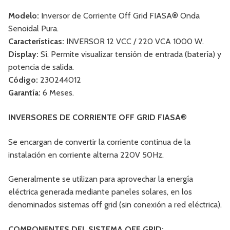
Modelo:
Inversor de Corriente Off Grid FIASA® Onda
Senoidal Pura.
Características:
INVERSOR 12 VCC / 220 VCA 1000 W.
Display:
Sí. Permite visualizar tensión de entrada (batería) y
potencia de salida.
Código:
230244012
Garantía:
6 Meses.
INVERSORES DE CORRIENTE OFF GRID FIASA®
Se encargan de convertir la corriente continua de la
instalación en corriente alterna 220V 50Hz.
Generalmente se utilizan para aprovechar la energía
eléctrica generada mediante paneles solares, en los
denominados sistemas off grid (sin conexión a red eléctrica).
COMPONENTES DEL SISTEMA OFF GRID: