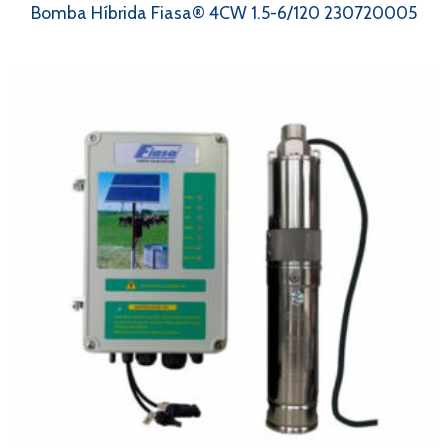
Bomba Híbrida Fiasa® 4CW 1.5-6/120 230720005