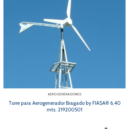
AEROGENERADORES
Torre para Aerogenerador Bragado by FIASA® 6,40
mts. 219200501