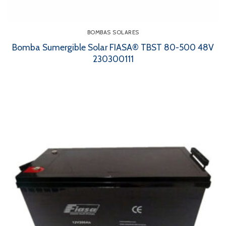
BOMBAS SOLARES
Bomba Sumergible Solar FIASA® TBST 80-500 48V
230300111