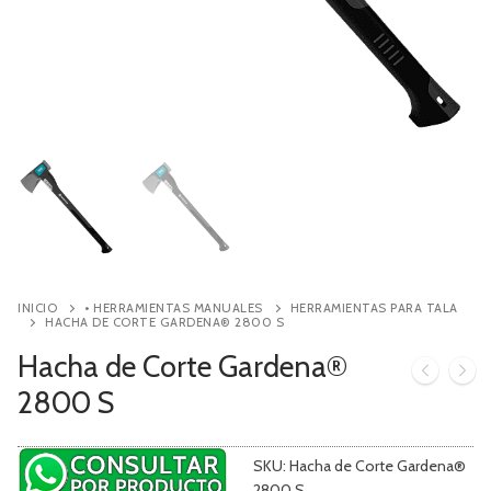
Contacto
Búsqueda
de
productos
INICIO
• HERRAMIENTAS MANUALES
HERRAMIENTAS PARA TALA
HACHA DE CORTE GARDENA® 2800 S
Hacha de Corte Gardena®
2800 S
SKU:
Hacha de Corte Gardena®
2800 S