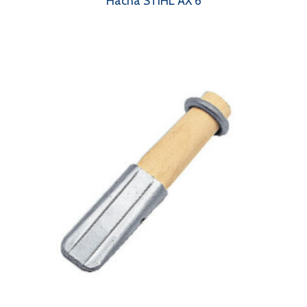
Hacha STIHL AX 6