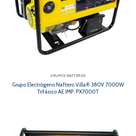
GRUPOS NAFTEROS
Grupo Electrógeno Naftero Villa® 380V 7000W
Trifásico AE IMP. PX7000T