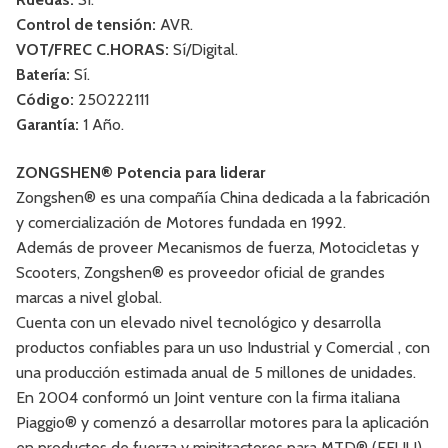
Control de tensión:
AVR.
VOT/FREC C.HORAS:
Sí/Digital.
Batería:
Sí.
Código:
250222111
Garantía:
1 Año.
ZONGSHEN® Potencia para liderar
Zongshen® es una compañía China dedicada a la fabricación
y comercialización de Motores fundada en 1992.
Además de proveer Mecanismos de fuerza, Motocicletas y
Scooters, Zongshen® es proveedor oficial de grandes
marcas a nivel global.
Cuenta con un elevado nivel tecnológico y desarrolla
productos confiables para un uso Industrial y Comercial , con
una producción estimada anual de 5 millones de unidades.
En 2004 conformó un Joint venture con la firma italiana
Piaggio® y comenzó a desarrollar motores para la aplicación
en productos de fuerza y minitractores para MTD® (EEUU).