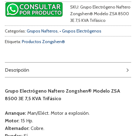
SKU:
Grupo Electrógeno Naftero
Zongshen® Modelo ZSA 8500
3E 7,5 KVA Trifásico
Categorías:
Grupos Nafteros
,
• Grupos Electrógenos
Etiqueta:
Productos Zongshen®
Descripción
Grupo Electrógeno Naftero Zongshen® Modelo ZSA
8500 3E 7,5 KVA Trifásico
Arranque:
Man/Eléct. Motor a explosión.
Motor:
15 Hp.
Alternador:
Cobre.
Ruedas:
Sí.