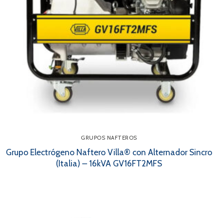
GRUPOS NAFTEROS
Grupo Electrógeno Naftero Villa® con Alternador Sincro
(Italia) – 16kVA GV16FT2MFS