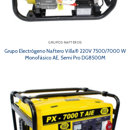
GRUPOS NAFTEROS
Grupo Electrógeno Naftero Villa® 220V 7500/7000 W
Monofásico AE, Semi Pro DG8500M