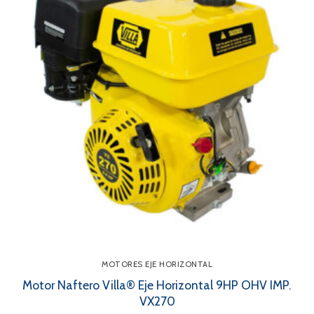
MOTORES EJE HORIZONTAL
Motor Naftero Villa® Eje Horizontal 9HP OHV IMP.
VX270