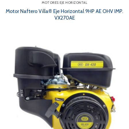
MOTORES EJE HORIZONTAL
Motor Naftero Villa® Eje Horizontal 9HP AE OHV IMP.
VX270AE