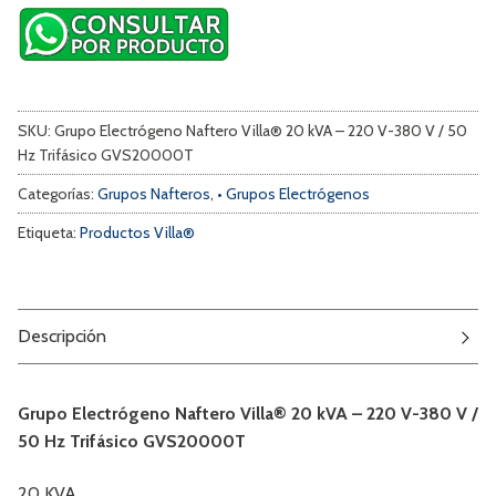
SKU:
Grupo Electrógeno Naftero Villa® 20 kVA – 220 V-380 V / 50
Hz Trifásico GVS20000T
Categorías:
Grupos Nafteros
,
• Grupos Electrógenos
Etiqueta:
Productos Villa®
Descripción
Grupo Electrógeno Naftero Villa® 20 kVA – 220 V-380 V /
50 Hz Trifásico GVS20000T
20 KVA