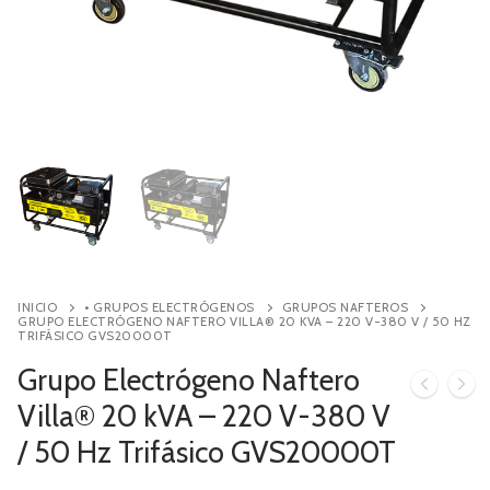
Contacto
Búsqueda
de
productos
INICIO
• GRUPOS ELECTRÓGENOS
GRUPOS NAFTEROS
GRUPO ELECTRÓGENO NAFTERO VILLA® 20 KVA – 220 V-380 V / 50 HZ
TRIFÁSICO GVS20000T
Grupo Electrógeno Naftero
Villa® 20 kVA – 220 V-380 V
/ 50 Hz Trifásico GVS20000T