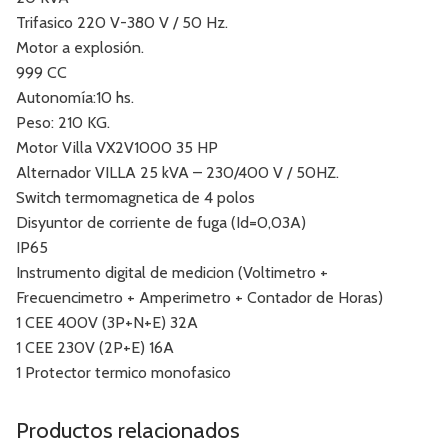
Trifasico 220 V-380 V / 50 Hz.
Motor a explosión.
999 CC
Autonomía:10 hs.
Peso: 210 KG.
Motor Villa VX2V1000 35 HP
Alternador VILLA 25 kVA – 230/400 V / 50HZ.
Switch termomagnetica de 4 polos
Disyuntor de corriente de fuga (Id=0,03A)
IP65
Instrumento digital de medicion (Voltimetro +
Frecuencimetro + Amperimetro + Contador de Horas)
1 CEE 400V (3P+N+E) 32A
1 CEE 230V (2P+E) 16A
1 Protector termico monofasico
Productos relacionados