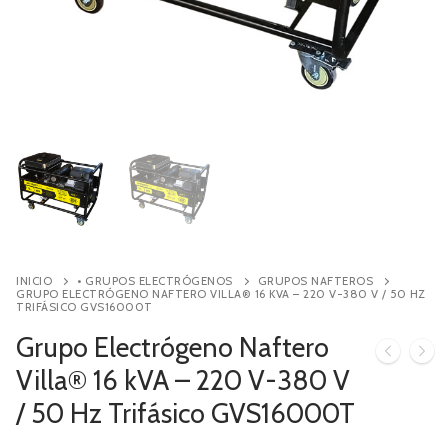
Contacto
Búsqueda
de
productos
INICIO
• GRUPOS ELECTRÓGENOS
GRUPOS NAFTEROS
GRUPO ELECTRÓGENO NAFTERO VILLA® 16 KVA – 220 V-380 V / 50 HZ
TRIFÁSICO GVS16000T
Grupo Electrógeno Naftero
Villa® 16 kVA – 220 V-380 V
/ 50 Hz Trifásico GVS16000T