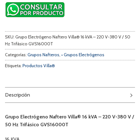
SKU:
Grupo Electrógeno Naftero Villa® 16 kVA – 220 V-380 V / 50
Hz Trifásico GVS16000T
Categorías:
Grupos Nafteros
,
• Grupos Electrógenos
Etiqueta:
Productos Villa®
Descripción
Grupo Electrógeno Naftero Villa® 16 kVA – 220 V-380 V /
50 Hz Trifásico GVS16000T
16 KVA