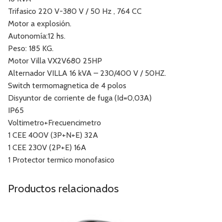
Trifasico 220 V-380 V / 50 Hz , 764 CC
Motor a explosión.
Autonomía:12 hs.
Peso: 185 KG.
Motor Villa VX2V680 25HP
Alternador VILLA 16 kVA – 230/400 V / 50HZ.
Switch termomagnetica de 4 polos
Disyuntor de corriente de fuga (Id=0,03A)
IP65
Voltimetro+Frecuencimetro
1 CEE 400V (3P+N+E) 32A
1 CEE 230V (2P+E) 16A
1 Protector termico monofasico
Productos relacionados