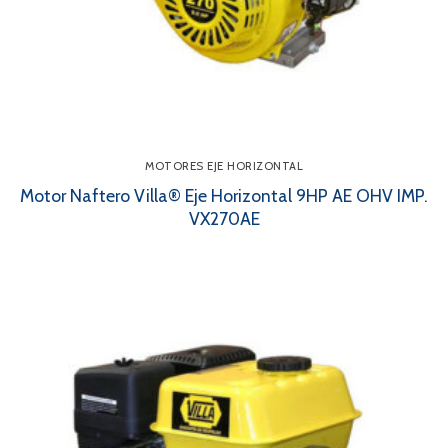
MOTORES EJE HORIZONTAL
Motor Naftero Villa® Eje Horizontal 9HP AE OHV IMP.
VX270AE