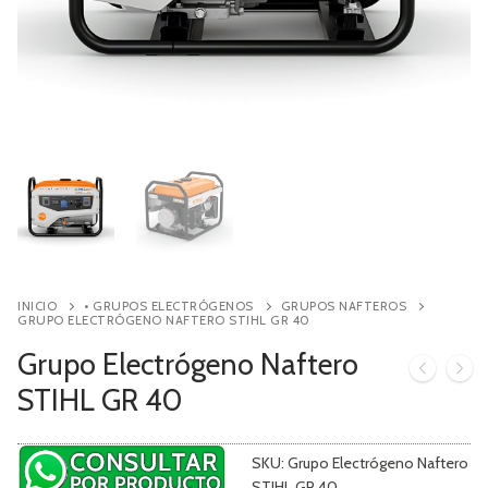
Contacto
Búsqueda
de
productos
INICIO
• GRUPOS ELECTRÓGENOS
GRUPOS NAFTEROS
GRUPO ELECTRÓGENO NAFTERO STIHL GR 40
Grupo Electrógeno Naftero
STIHL GR 40
SKU:
Grupo Electrógeno Naftero
STIHL GR 40