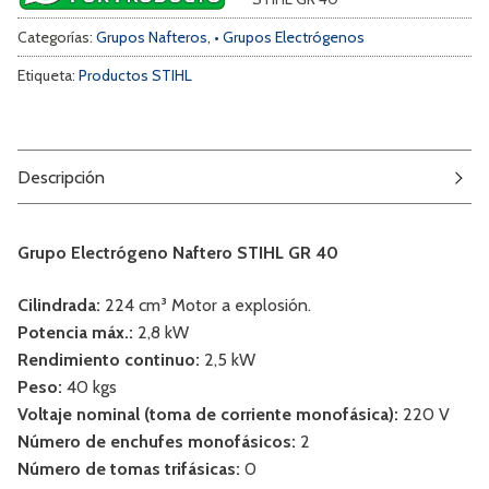
Categorías:
Grupos Nafteros
,
• Grupos Electrógenos
Etiqueta:
Productos STIHL
Descripción
Grupo Electrógeno Naftero STIHL GR 40
Cilindrada:
224 cm³ Motor a explosión.
Potencia máx.:
2,8 kW
Rendimiento continuo:
2,5 kW
Peso:
40 kgs
Voltaje nominal (toma de corriente monofásica):
220 V
Número de enchufes monofásicos:
2
Número de tomas trifásicas:
0