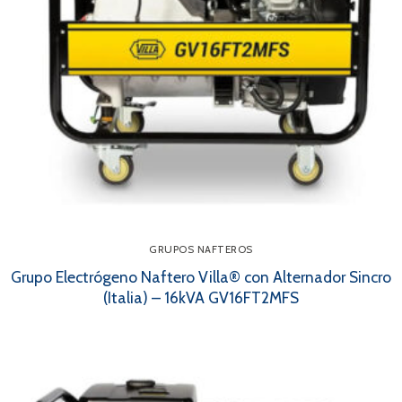
GRUPOS NAFTEROS
Grupo Electrógeno Naftero Villa® con Alternador Sincro
(Italia) – 16kVA GV16FT2MFS