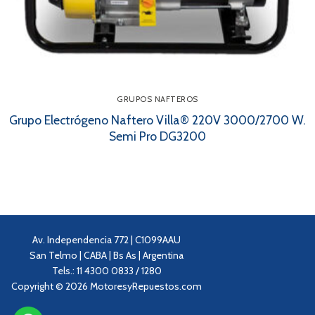
GRUPOS NAFTEROS
Grupo Electrógeno Naftero Villa® 220V 3000/2700 W.
Semi Pro DG3200
Av. Independencia 772 | C1099AAU
San Telmo | CABA | Bs As | Argentina
Tels.: 11 4300 0833 / 1280
Copyright © 2026 MotoresyRepuestos.com