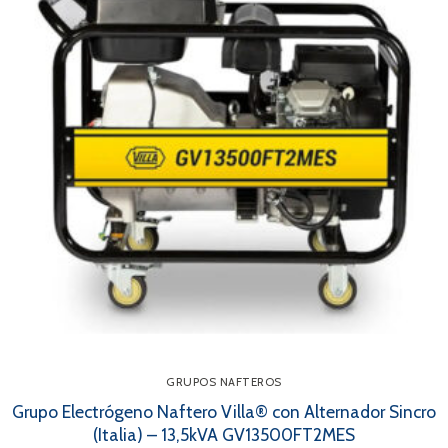
GRUPOS NAFTEROS
Grupo Electrógeno Naftero Villa® con Alternador Sincro
(Italia) – 13,5kVA GV13500FT2MES