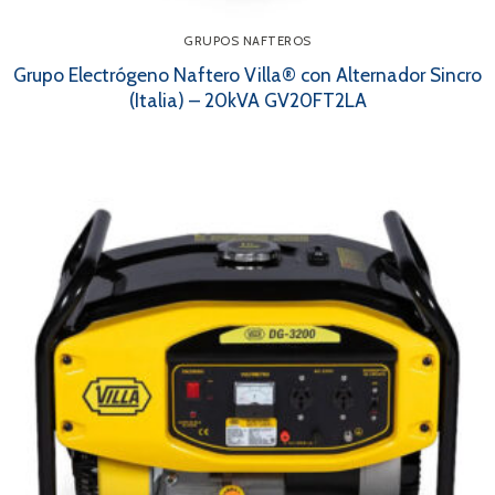
GRUPOS NAFTEROS
Grupo Electrógeno Naftero Villa® con Alternador Sincro
(Italia) – 20kVA GV20FT2LA