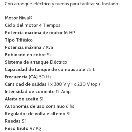
Con arranque eléctrico y ruedas para facilitar su traslado.
Motor
Niwa®
Ciclo del motor
4 Tiempos
Potencia máxima de motor
16 HP
Tipo
Trifásico
Potencia máxima
7 Kva
Bobinado en cobre
Sí
Sistema de arranque
Eléctrico
Capacidad de tanque de combustible
25 L
Frecuencia (CA)
50 Hz
Cantidad de salidas
1 x 380 V y 1 x 220 V (op.)
Intensidad de corriente
12 Amp
Alerta de aceite
Sí
Autonomía de uso continuo
8 hs
Regulador de voltaje alterno
Sí
Ruedas
Sí
Peso Bruto
97 Kg