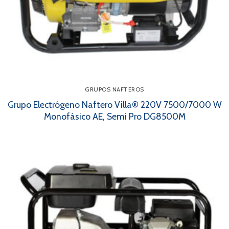
GRUPOS NAFTEROS
Grupo Electrógeno Naftero Villa® 220V 7500/7000 W
Monofásico AE, Semi Pro DG8500M