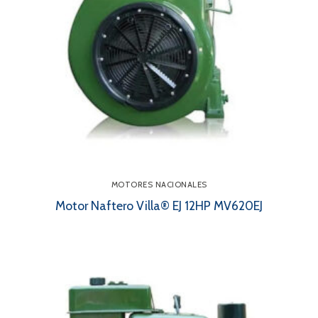
MOTORES NACIONALES
Motor Naftero Villa® EJ 12HP MV620EJ