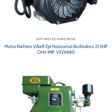
MOTORES EJE HORIZONTAL
Motor Naftero Villa® Eje Horizontal Bicilíndrico 21,5HP
OHV IMP. VX2V680