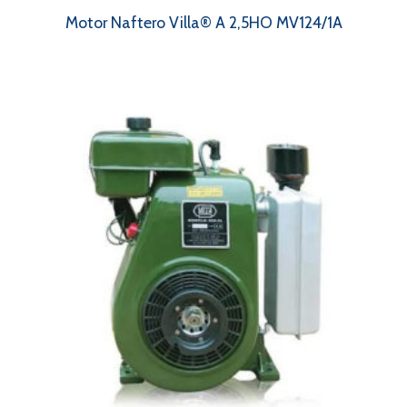
Motor Naftero Villa® A 2,5HO MV124/1A