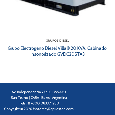
GRUPOS DIESEL
Grupo Electrógeno Diesel Villa® 20 KVA, Cabinado,
Insonorizado GVDC20STA3
Av. Independencia 772 | C1099AAU
San Telmo | CABA | Bs As | Argentina
Tels.: 11 4300 0833 / 1280
Copyright © 2026 MotoresyRepuestos.com