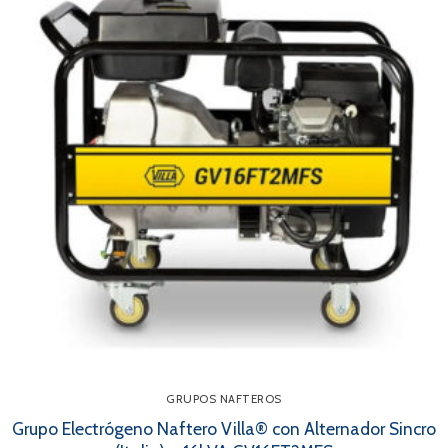
GRUPOS NAFTEROS
Grupo Electrógeno Naftero Villa® con Alternador Sincro