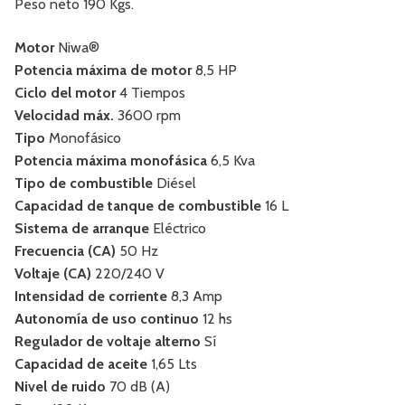
Peso neto 190 Kgs.
Motor
Niwa®
Potencia máxima de motor
8,5 HP
Ciclo del motor
4 Tiempos
Velocidad máx.
3600 rpm
Tipo
Monofásico
Potencia máxima monofásica
6,5 Kva
Tipo de combustible
Diésel
Capacidad de tanque de combustible
16 L
Sistema de arranque
Eléctrico
Frecuencia (CA)
50 Hz
Voltaje (CA)
220/240 V
Intensidad de corriente
8,3 Amp
Autonomía de uso continuo
12 hs
Regulador de voltaje alterno
Sí
Capacidad de aceite
1,65 Lts
Nivel de ruido
70 dB (A)