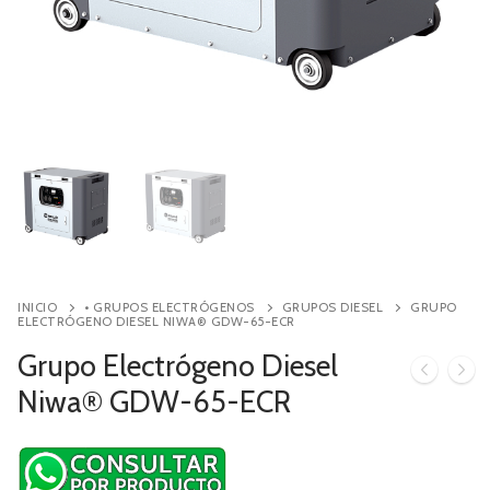
Contacto
Búsqueda
de
productos
INICIO
• GRUPOS ELECTRÓGENOS
GRUPOS DIESEL
GRUPO
ELECTRÓGENO DIESEL NIWA® GDW-65-ECR
Grupo Electrógeno Diesel
Niwa® GDW-65-ECR