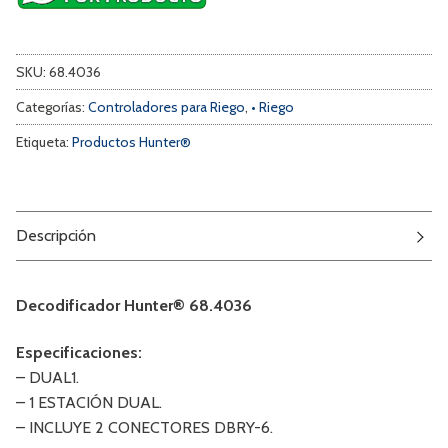
SKU:
68.4036
Categorías:
Controladores para Riego
,
• Riego
Etiqueta:
Productos Hunter®
Descripción
Decodificador Hunter® 68.4036
Especificaciones:
– DUAL1.
– 1 ESTACIÓN DUAL.
– INCLUYE 2 CONECTORES DBRY-6.