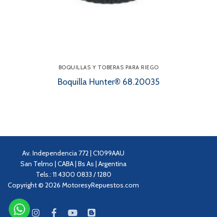
BOQUILLAS Y TOBERAS PARA RIEGO
Boquilla Hunter® 68.20035
Av. Independencia 772 | C1099AAU
San Telmo | CABA | Bs As | Argentina
Tels.: 11 4300 0833 / 1280
Copyright © 2026 MotoresyRepuestos.com