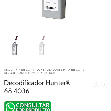
Contacto
Búsqueda
de
productos
INICIO
• RIEGO
CONTROLADORES PARA RIEGO
DECODIFICADOR HUNTER® 68.4036
Decodificador Hunter®
68.4036