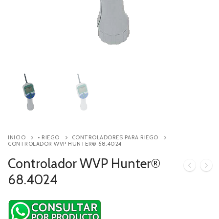
Contacto
Búsqueda
de
productos
INICIO
• RIEGO
CONTROLADORES PARA RIEGO
CONTROLADOR WVP HUNTER® 68.4024
Controlador WVP Hunter®
68.4024