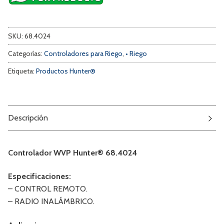
SKU:
68.4024
Categorías:
Controladores para Riego
,
• Riego
Etiqueta:
Productos Hunter®
Descripción
Controlador WVP Hunter® 68.4024
Especificaciones:
– CONTROL REMOTO.
– RADIO INALÁMBRICO.