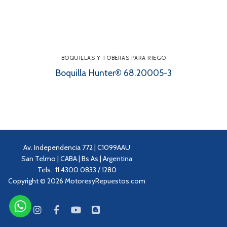
BOQUILLAS Y TOBERAS PARA RIEGO
Boquilla Hunter® 68.20005-3
Av. Independencia 772 | C1099AAU
San Telmo | CABA | Bs As | Argentina
Tels.: 11 4300 0833 / 1280
Copyright © 2026 MotoresyRepuestos.com