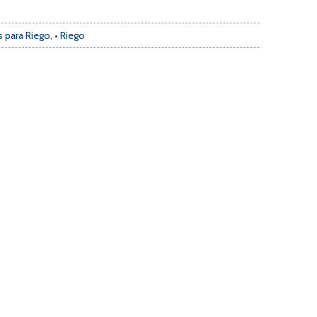
 para Riego
,
• Riego