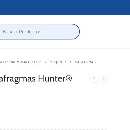
eda
ctos
ACCESORIOS PARA RIEGO
CONJUNTO DE DIAFRAGMAS
iafragmas Hunter®