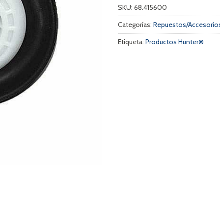
SKU:
68.415600
Categorías:
Repuestos/Accesorios
Etiqueta:
Productos Hunter®
a
s