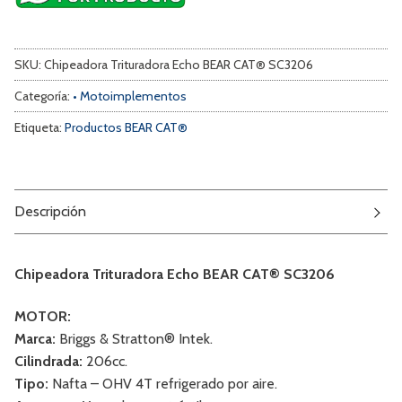
SKU:
Chipeadora Trituradora Echo BEAR CAT® SC3206
Categoría:
• Motoimplementos
Etiqueta:
Productos BEAR CAT®
Descripción
Chipeadora Trituradora Echo BEAR CAT® SC3206
MOTOR:
Marca:
Briggs & Stratton® Intek.
Cilindrada:
206cc.
Tipo:
Nafta – OHV 4T refrigerado por aire.