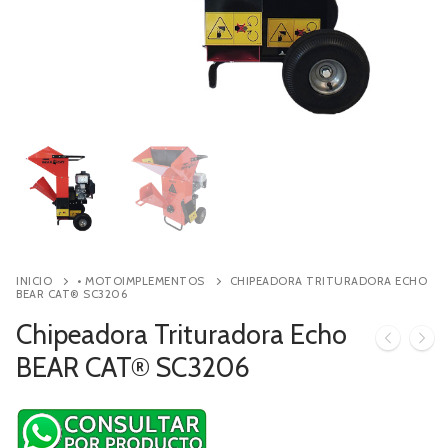
Contacto
Búsqueda
de
productos
INICIO
• MOTOIMPLEMENTOS
CHIPEADORA TRITURADORA ECHO
BEAR CAT® SC3206
Chipeadora Trituradora Echo
BEAR CAT® SC3206