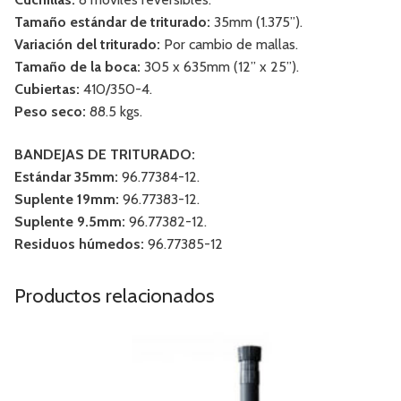
Tamaño estándar de triturado:
35mm (1.375”).
Variación del triturado:
Por cambio de mallas.
Tamaño de la boca:
305 x 635mm (12” x 25”).
Cubiertas:
410/350-4.
Peso seco:
88.5 kgs.
BANDEJAS DE TRITURADO:
Estándar 35mm:
96.77384-12.
Suplente 19mm:
96.77383-12.
Suplente 9.5mm:
96.77382-12.
Residuos húmedos:
96.77385-12
Productos relacionados