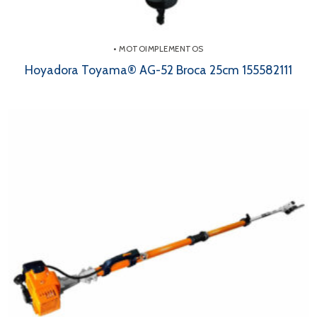
• MOTOIMPLEMENTOS
Hoyadora Toyama® AG-52 Broca 25cm 155582111