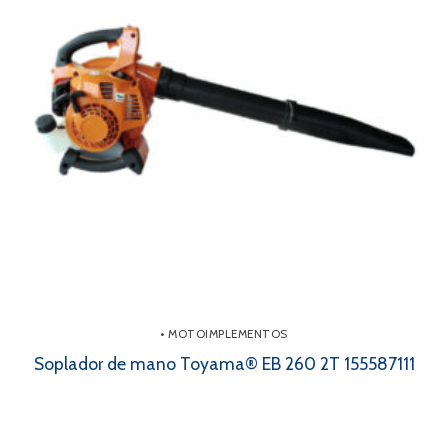
• MOTOIMPLEMENTOS
Soplador de mano Toyama® EB 260 2T 155587111