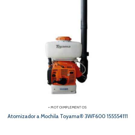
• MOTOIMPLEMENTOS
Atomizador a Mochila Toyama® 3WF600 155554111