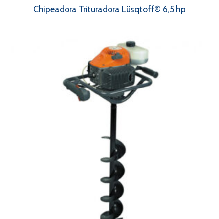
Chipeadora Trituradora Lüsqtoff® 6,5 hp