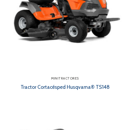
MINITRACTORES
Tractor Cortacésped Husqvarna® TS148