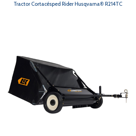
Tractor Cortacésped Rider Husqvarna® R214TC