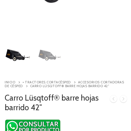
Contacto
Búsqueda
de
productos
INICIO
• TRACTORES CORTACÉSPED
ACCESORIOS CORTADORAS
DE CÉSPED
CARRO LÜSQTOFF® BARRE HOJAS BARRIDO 42″
Carro Lüsqtoff® barre hojas
barrido 42″