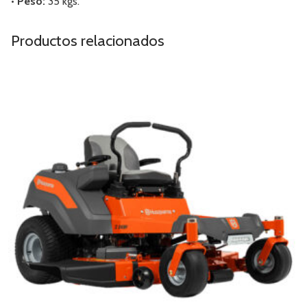
• Peso:
35 kgs.
Productos relacionados