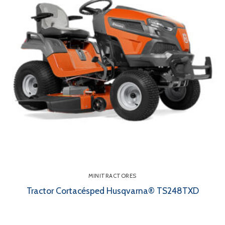
MINITRACTORES
Tractor Cortacésped Husqvarna® TS248TXD