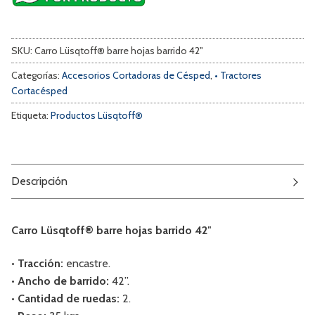
SKU:
Carro Lüsqtoff® barre hojas barrido 42"
Categorías:
Accesorios Cortadoras de Césped
,
• Tractores
Cortacésped
Etiqueta:
Productos Lüsqtoff®
Descripción
Carro Lüsqtoff® barre hojas barrido 42″
• Tracción:
encastre.
• Ancho de barrido:
42”.
• Cantidad de ruedas:
2.