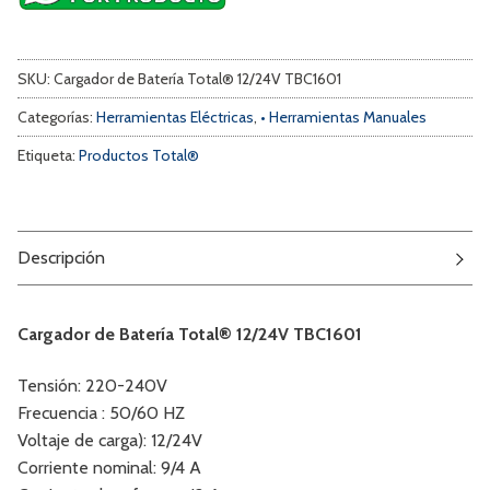
SKU:
Cargador de Batería Total® 12/24V TBC1601
Categorías:
Herramientas Eléctricas
,
• Herramientas Manuales
Etiqueta:
Productos Total®
Descripción
Cargador de Batería Total® 12/24V TBC1601
Tensión: 220-240V
Frecuencia : 50/60 HZ
Voltaje de carga): 12/24V
Corriente nominal: 9/4 A