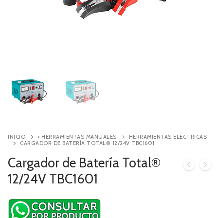
Contacto
Búsqueda
de
productos
INICIO
• HERRAMIENTAS MANUALES
HERRAMIENTAS ELÉCTRICAS
CARGADOR DE BATERÍA TOTAL® 12/24V TBC1601
Cargador de Batería Total®
12/24V TBC1601