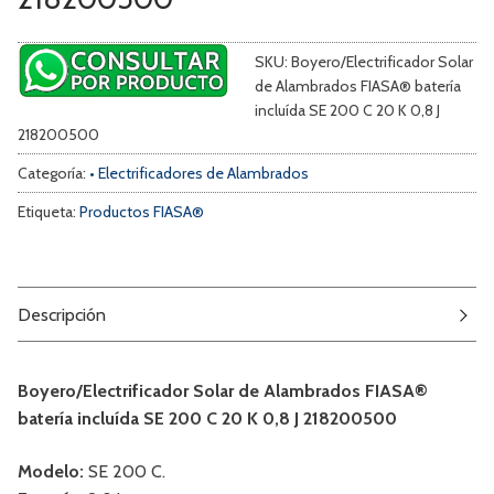
SKU:
Boyero/Electrificador Solar
de Alambrados FIASA® batería
incluída SE 200 C 20 K 0,8 J
218200500
Categoría:
• Electrificadores de Alambrados
Etiqueta:
Productos FIASA®
Descripción
Boyero/Electrificador Solar de Alambrados FIASA®
batería incluída SE 200 C 20 K 0,8 J 218200500
Modelo:
SE 200 C.