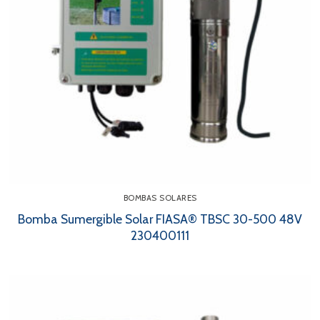
BOMBAS SOLARES
Bomba Sumergible Solar FIASA® TBSC 30-500 48V
230400111