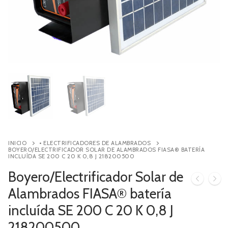
Contacto
Búsqueda
de
productos
INICIO
• ELECTRIFICADORES DE ALAMBRADOS
BOYERO/ELECTRIFICADOR SOLAR DE ALAMBRADOS FIASA® BATERÍA
INCLUÍDA SE 200 C 20 K 0,8 J 218200500
Boyero/Electrificador Solar de
Alambrados FIASA® batería
incluída SE 200 C 20 K 0,8 J
218200500