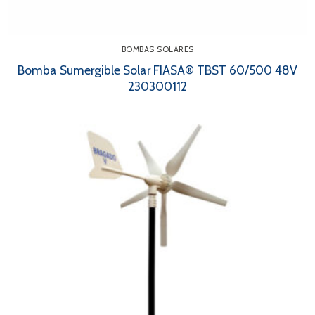
BOMBAS SOLARES
Bomba Sumergible Solar FIASA® TBST 60/500 48V
230300112