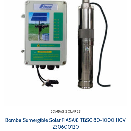
BOMBAS SOLARES
Bomba Sumergible Solar FIASA® TBSC 80-1000 110V
230600120