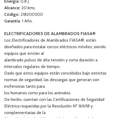
Energía:
0,8 J.
Alcance:
20 kms.
Código:
218200500
Garantía:
1 Año.
ELECTRIFICADORES DE ALAMBRADOS FIASA®
Los Electrificadores de Alambrados FIASA®, están
diseñados para instalar cercos eléctricos móviles; siendo
equipos que envían al
alambrado pulsos de alta tensión y corta duración a
intervalos regulares de tiempo.
Dado que estos equipos están concebidos bajo estrictas
normas de seguridad, las descargas que generan son
inofensivas tanto para
los humanos como para los animales.
De hecho, cuentan con las Certificaciones de Seguridad
Eléctrica requeridas por la Resolución Nº 169/18 y
complementarias de la