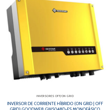
INVERSORES OFF/ON GRID
INVERSOR DE CORRIENTE HÍBRIDO (ON GRID | OFF
GRID) GOODWE® GW5048D-ES MONOFÁSICO