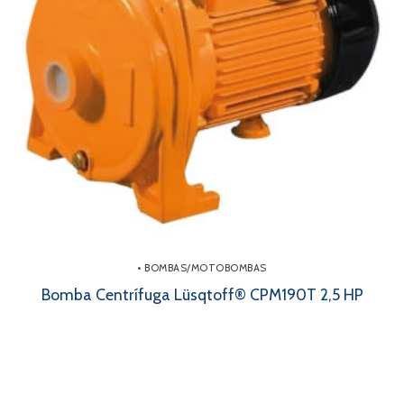
• BOMBAS/MOTOBOMBAS
Bomba Centrífuga Lüsqtoff® CPM190T 2,5 HP