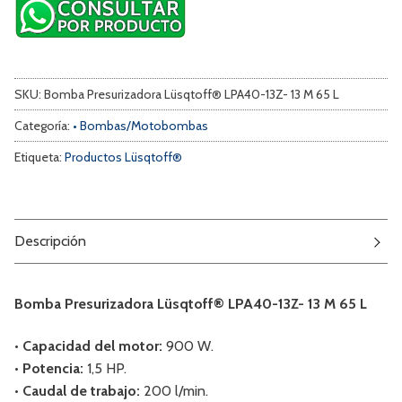
SKU:
Bomba Presurizadora Lüsqtoff® LPA40-13Z- 13 M 65 L
Categoría:
• Bombas/Motobombas
Etiqueta:
Productos Lüsqtoff®
Descripción
Bomba Presurizadora Lüsqtoff® LPA40-13Z- 13 M 65 L
• Capacidad del motor:
900 W.
• Potencia:
1,5 HP.
• Caudal de trabajo:
200 l/min.