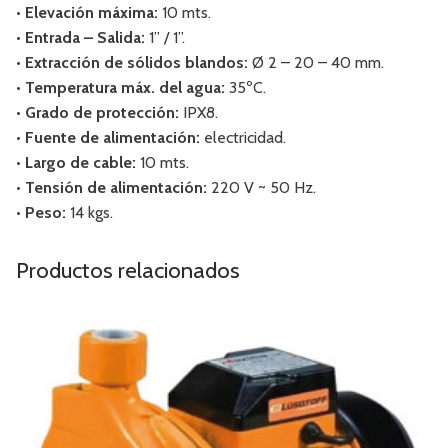
• Elevación máxima:
10 mts.
• Entrada – Salida:
1” / 1”.
• Extracción de sólidos blandos:
Ø 2 – 20 – 40 mm.
• Temperatura máx. del agua:
35ºC.
• Grado de protección:
IPX8.
• Fuente de alimentación:
electricidad.
• Largo de cable:
10 mts.
• Tensión de alimentación:
220 V ~ 50 Hz.
• Peso:
14 kgs.
Productos relacionados