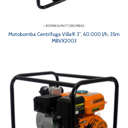
• BOMBAS/MOTOBOMBAS
Motobomba Centrífuga Villa® 3″, 60.000 l/h, 35m
MBVX2003