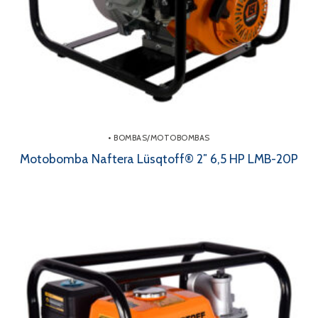
• BOMBAS/MOTOBOMBAS
Motobomba Naftera Lüsqtoff® 2″ 6,5 HP LMB-20P