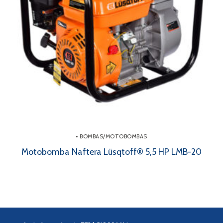
• BOMBAS/MOTOBOMBAS
Motobomba Naftera Lüsqtoff® 5,5 HP LMB-20