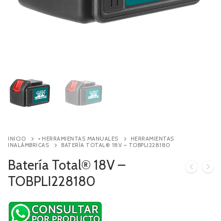
Contacto
Búsqueda
de
productos
INICIO
• HERRAMIENTAS MANUALES
HERRAMIENTAS
INALÁMBRICAS
BATERÍA TOTAL® 18V – TOBPLI228180
Batería Total® 18V –
TOBPLI228180