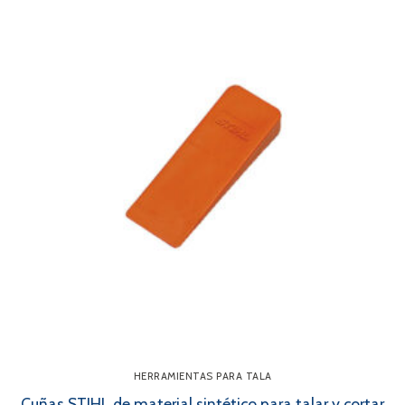
HERRAMIENTAS PARA TALA
Cuñas STIHL de material sintético para talar y cortar