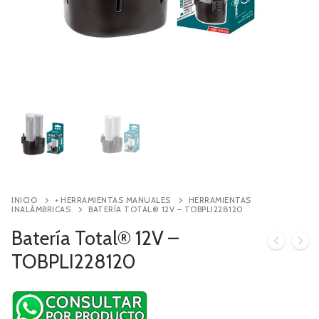
Contacto
Búsqueda
de
productos
INICIO
• HERRAMIENTAS MANUALES
HERRAMIENTAS
INALÁMBRICAS
BATERÍA TOTAL® 12V – TOBPLI228120
Batería Total® 12V –
TOBPLI228120