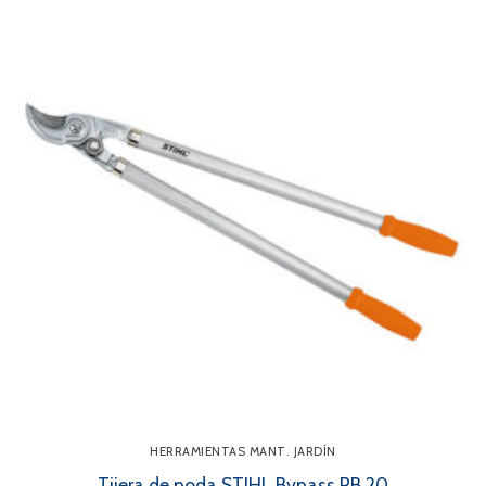
HERRAMIENTAS MANT. JARDÍN
Tijera de poda STIHL Bypass PB 20