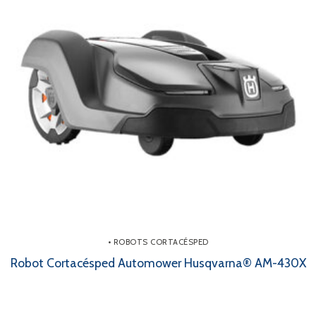
• ROBOTS CORTACÉSPED
Robot Cortacésped Automower Husqvarna® AM-430X