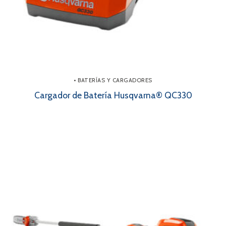
• BATERÍAS Y CARGADORES
Cargador de Batería Husqvarna® QC330