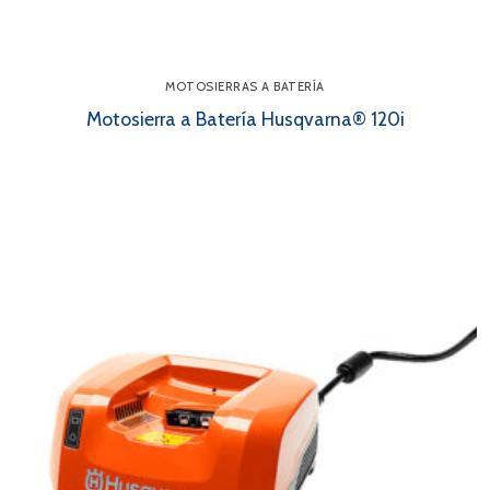
MOTOSIERRAS A BATERÍA
Motosierra a Batería Husqvarna® 120i