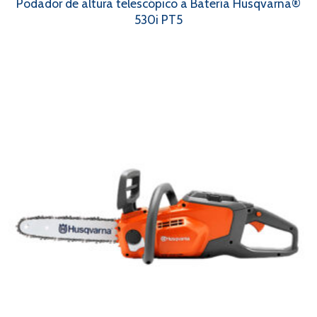
Podador de altura telescópico a Batería Husqvarna®
530i PT5