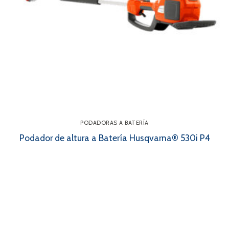
PODADORAS A BATERÍA
Podador de altura a Batería Husqvarna® 530i P4