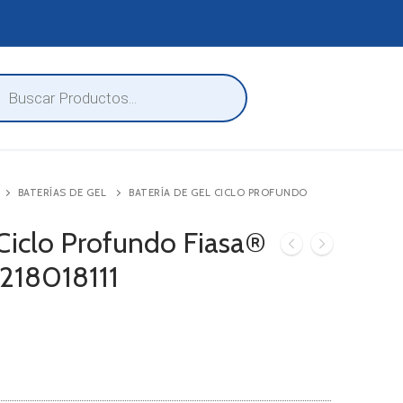
eda
ctos
BATERÍAS DE GEL
BATERÍA DE GEL CICLO PROFUNDO
 Ciclo Profundo Fiasa®
218018111