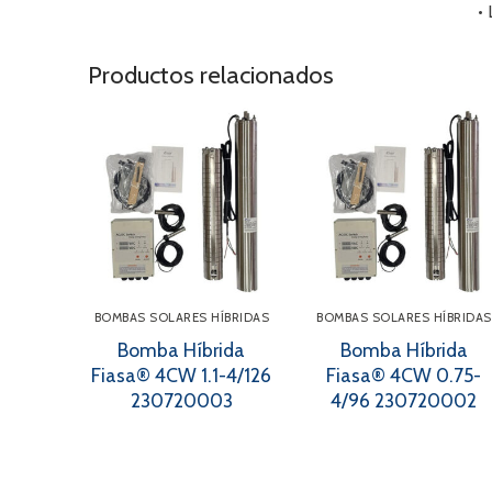
•
Productos relacionados
BOMBAS SOLARES HÍBRIDAS
BOMBAS SOLARES HÍBRIDAS
Bomba Híbrida
Bomba Híbrida
Fiasa® 4CW 1.1-4/126
Fiasa® 4CW 0.75-
230720003
4/96 230720002