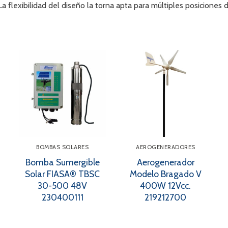
 La flexibilidad del diseño la torna apta para múltiples posiciones d
BOMBAS SOLARES
AEROGENERADORES
Bomba Sumergible
Aerogenerador
Solar FIASA® TBSC
Modelo Bragado V
30-500 48V
400W 12Vcc.
230400111
219212700