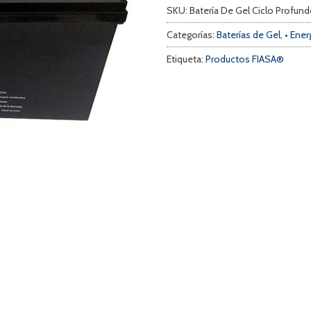
SKU:
Batería De Gel Ciclo Profun
Categorías:
Baterías de Gel
,
• Ene
Etiqueta:
Productos FIASA®
a
s