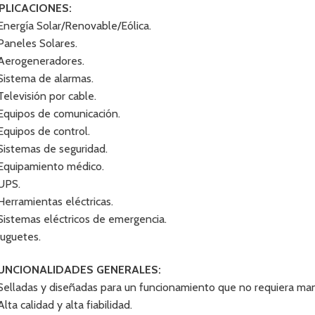
PLICACIONES:
 Energía Solar/Renovable/Eólica.
 Paneles Solares.
 Aerogeneradores.
 Sistema de alarmas.
 Televisión por cable.
 Equipos de comunicación.
 Equipos de control.
 Sistemas de seguridad.
 Equipamiento médico.
 UPS.
 Herramientas eléctricas.
 Sistemas eléctricos de emergencia.
 Juguetes.
UNCIONALIDADES GENERALES:
 Selladas y diseñadas para un funcionamiento que no requiera man
Alta calidad y alta fiabilidad.