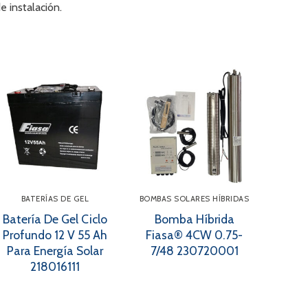
e instalación.
BATERÍAS DE GEL
BOMBAS SOLARES HÍBRIDAS
Batería De Gel Ciclo
Bomba Híbrida
Profundo 12 V 55 Ah
Fiasa® 4CW 0.75-
Para Energía Solar
7/48 230720001
218016111