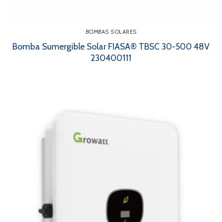
BOMBAS SOLARES
Bomba Sumergible Solar FIASA® TBSC 30-500 48V
230400111