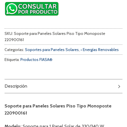
SKU:
Soporte para Paneles Solares Piso Tipo Monoposte
220900161
Categorías:
Soportes para Paneles Solares
,
• Energías Renovables
Etiqueta:
Productos FIASA®
Descripción
Soporte para Paneles Solares Piso Tipo Monoposte
220900161
Modelo:
Soporte para 1 Panel Solar de 330/340 W.