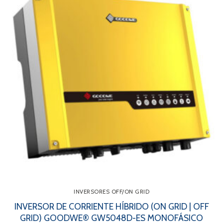
INVERSORES OFF/ON GRID
INVERSOR DE CORRIENTE HÍBRIDO (ON GRID | OFF
GRID) GOODWE® GW5048D-ES MONOFÁSICO