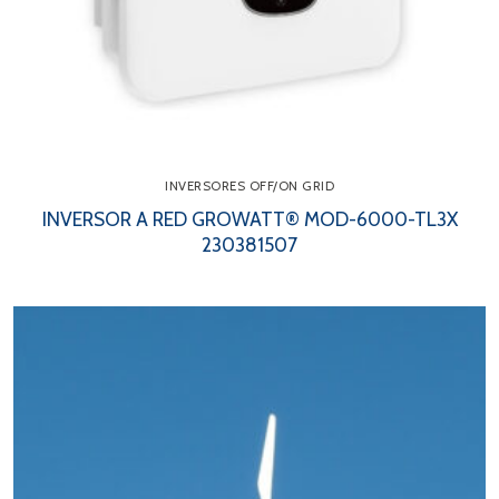
INVERSORES OFF/ON GRID
INVERSOR A RED GROWATT® MOD-6000-TL3X
230381507