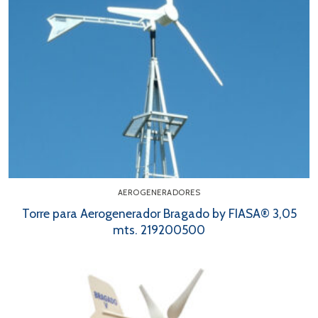
AEROGENERADORES
Torre para Aerogenerador Bragado by FIASA® 3,05
mts. 219200500