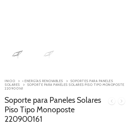
Contacto
Búsqueda
de
productos
INICIO
• ENERGÍAS RENOVABLES
SOPORTES PARA PANELES
SOLARES
SOPORTE PARA PANELES SOLARES PISO TIPO MONOPOSTE
220900161
Soporte para Paneles Solares
Piso Tipo Monoposte
220900161