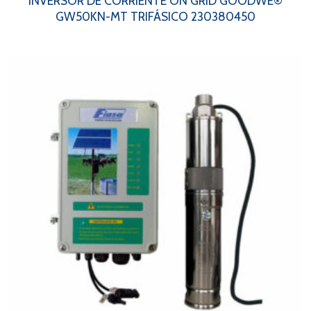
INVERSOR DE CORRIENTE ON GRID GOODWE®
GW50KN-MT TRIFÁSICO 230380450