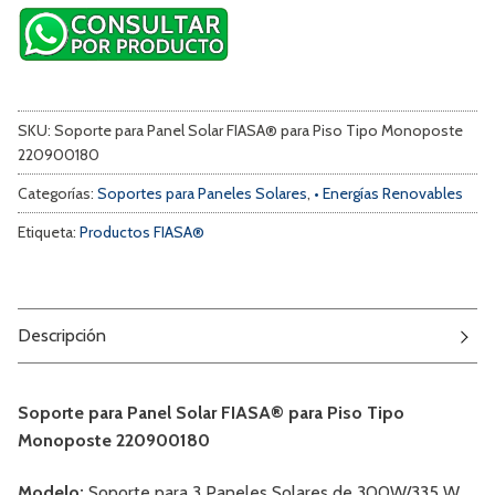
SKU:
Soporte para Panel Solar FIASA® para Piso Tipo Monoposte
220900180
Categorías:
Soportes para Paneles Solares
,
• Energías Renovables
Etiqueta:
Productos FIASA®
Descripción
Soporte para Panel Solar FIASA® para Piso Tipo
Monoposte 220900180
Modelo:
Soporte para 3 Paneles Solares de 300W/335 W.