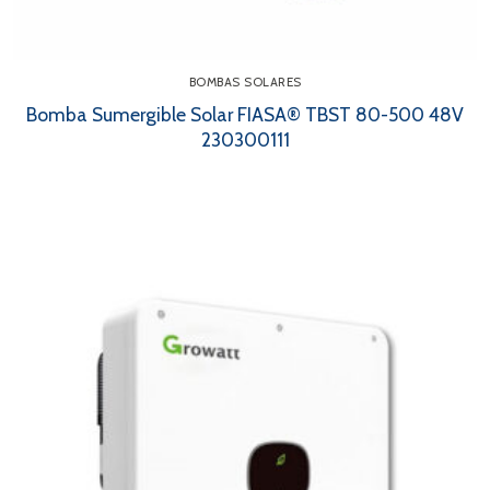
BOMBAS SOLARES
Bomba Sumergible Solar FIASA® TBST 80-500 48V
230300111