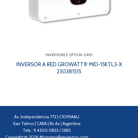
INVERSORES OFF/ON GRID
INVERSOR A RED GROWATT® MID-15KTL3-X
230381515
Av. Independencia 772 | C1099AAU
San Telmo | CABA | Bs As | Argentina
Tels.: 11 4300 0833 / 1280
Copyright © 2026 MotoresyRepuestos.com