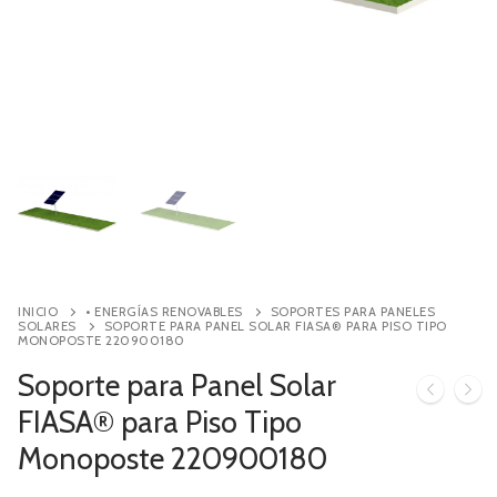
Contacto
Búsqueda
de
productos
INICIO
• ENERGÍAS RENOVABLES
SOPORTES PARA PANELES
SOLARES
SOPORTE PARA PANEL SOLAR FIASA® PARA PISO TIPO
MONOPOSTE 220900180
Soporte para Panel Solar
FIASA® para Piso Tipo
Monoposte 220900180